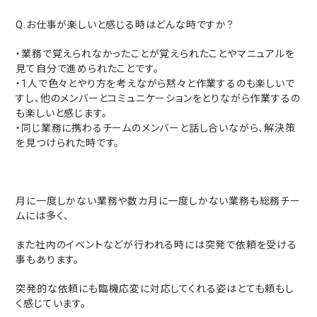
Q.お仕事が楽しいと感じる時はどんな時ですか？
・業務で覚えられなかったことが覚えられたことやマニュアルを
見て自分で進められたことです。
・1人で色々とやり方を考えながら黙々と作業するのも楽しいで
すし、他のメンバーとコミュニケーションをとりながら作業するの
も楽しいと感じます。
・同じ業務に携わるチームのメンバーと話し合いながら、解決策
を見つけられた時です。
月に一度しかない業務や数カ月に一度しかない業務も総務チー
ムには多く、
また社内のイベントなどが行われる時には突発で依頼を受ける
事もあります。
突発的な依頼にも臨機応変に対応してくれる姿はとても頼もし
く感じています。