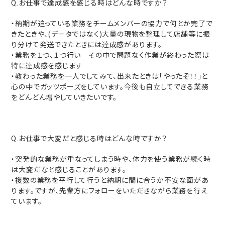
Q.お仕事で達成感を感じる時はどんな時ですか？
・納期が迫っている業務をチームメンバーの協力で何とか完了で
きたときや、(データではなく)大量の現物を整理して店舗等に振
り分けて発送できたときには達成感があります。
・業務を１つ、１つ行い その中で問題なく作業が終わった際は
特に達成感を感じます
・教わった業務を一人でしてみて、出来たときは「やったぞ！！」と
心の中でガッツポーズをしています。今後も自立してできる業務
をどんどん増やしていきたいです。
Q.お仕事で大変だと感じる時はどんな時ですか？
・突発的な業務が重なってしまう時や、体力を使う業務が続く時
は大変だなと感じることがあります。
・複数の業務を平行して行うと納期に間に合うか不安な面があ
ります。ですが、先輩方にフォローをいただきながら業務を行え
ています。